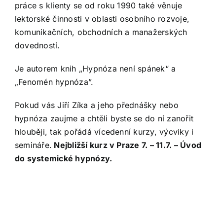
práce s klienty se od roku 1990 také věnuje
lektorské činnosti v oblasti osobního rozvoje,
komunikačních, obchodních a manažerských
dovedností.
Je autorem knih „Hypnóza není spánek“ a
„Fenomén hypnóza”.
Pokud vás Jiří Zíka a jeho přednášky nebo
hypnóza zaujme a chtěli byste se do ní zanořit
hlouběji, tak pořádá vícedenní kurzy, výcviky i
semináře.
Nejbližší kurz v Praze 7. – 11.7. – Úvod
do systemické hypnózy.