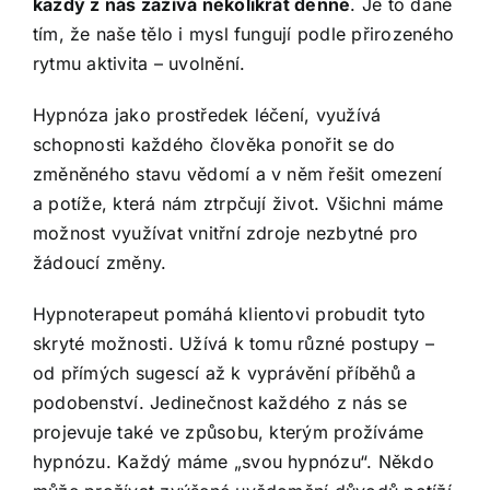
každý z nás zažívá několikrát denně
. Je to dané
tím, že naše tělo i mysl fungují podle přirozeného
rytmu aktivita – uvolnění.
Hypnóza jako prostředek léčení, využívá
schopnosti každého člověka ponořit se do
změněného stavu vědomí a v něm řešit omezení
a potíže, která nám ztrpčují život. Všichni máme
možnost využívat vnitřní zdroje nezbytné pro
žádoucí změny.
Hypnoterapeut pomáhá klientovi probudit tyto
skryté možnosti. Užívá k tomu různé postupy –
od přímých sugescí až k vyprávění příběhů a
podobenství. Jedinečnost každého z nás se
projevuje také ve způsobu, kterým prožíváme
hypnózu. Každý máme „svou hypnózu“. Někdo