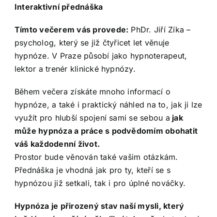
Interaktivní přednáška
Tímto večerem vás provede:
PhDr. Jiří Zíka –
psycholog, který se již čtyřicet let věnuje
hypnóze. V Praze působí jako hypnoterapeut,
lektor a trenér klinické hypnózy.
Během večera získáte mnoho informací o
hypnóze, a také i praktický náhled na to, jak ji lze
využít pro hlubší spojení sami se sebou a
jak
může hypnóza a práce s podvědomím obohatit
váš každodenní život.
Prostor bude věnován také vašim otázkám.
Přednáška je vhodná jak pro ty, kteří se s
hypnózou již setkali, tak i pro úplné nováčky.
Hypnóza je přirozený stav naší mysli, který