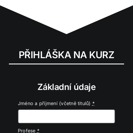
PŘIHLÁŠKA NA KURZ
Základní údaje
Jméno a příjmení (včetně titulů)
*
Profese
*